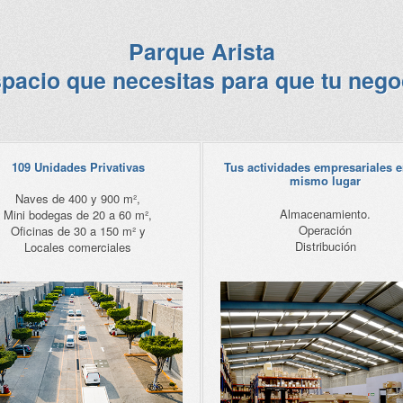
Parque Arista
spacio que necesitas para que tu nego
109 Unidades Privativas
Tus actividades empresariales 
mismo lugar
Naves de 400 y 900 m²,
Almacenamiento.
Mini bodegas de 20 a 60 m²,
Operación
Oficinas de 30 a 150 m² y
Distribución
Locales comerciales